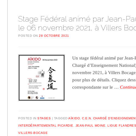
Stage Fédéral animé par Jean-Pa
le 06 novembre 2021, à Villers B
POSTED ON
28 OCTOBRE 2021
Un stage fédéral animé par Jean-
Chargé d’Enseignement National) 
novembre 2021, à Villers Bocage.
pour plus de détails. Cliquez des
correspondante sur le …
Continu
POSTED IN
STAGES
TAGGED
AÏKIDO
,
C.E.N
,
CHARGÉ D'ENSEIGNEMEN
INTERDÉPARTEMENTAL PICARDIE
,
JEAN-PAUL MOINE
,
LIGUE FLANDRES
VILLERS-BOCAGE