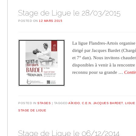
Stage de Ligue le 28/03/2015
POSTED ON
12 MARS 2015
La ligue Flandres-Artois organise
dirigé par Jacques Bardet (Char
et 7° dan). Nous invitons chaudem
disponibles à venir à la rencontre
reconnu pour sa grande …
Conti
POSTED IN
STAGES
TAGGED
AÏKIDO
,
C.E.N
,
JACQUES BARDET
,
LIGUE
STAGE DE LIGUE
Stage de Ligue le 06/12/2014