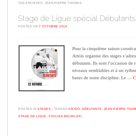
TAG ARCHIVES:
JEAN-PIERRE THOMAS
Stage de Ligue spécial Débutants
POSTED ON
7 OCTOBRE 2016
Pour la cinquième saison consécut
Artois organise des stages s’adre
débutants. Ils sont l’occasion de 
niveaux semblables et à un rythme
bases de notre discipline. Le …
C
POSTED IN
STAGES
TAGGED
AÏKIDO
,
DÉBUTANTS
,
JEAN-PIERRE THO
STAGE DE LIGUE
,
YOULIKA MICHALSKI