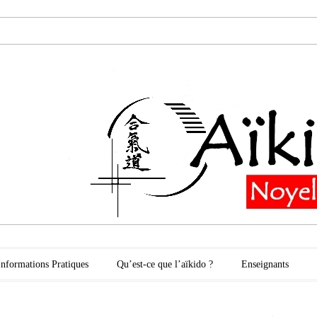
oyelles les Secli
Informations Pratiques
Qu’est-ce que l’aïkido ?
Enseignants