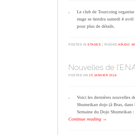
Le club de Tourcoing organise
stage se tiendra samedi 4 avri
pour plus de détails.
POSTED IN
STAGES
TAGGED
AÏKIDO
,
M
Nouvelles de l’E.N.
POSTED ON
15 JANVIER 2014
Voici les dernières nouvelles d
Shumeikan dojo (à Bras, dans l
Semaine du Dojo Shumeikan : 
Continue reading
→