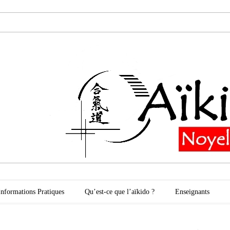
oyelles les Secli
Informations Pratiques
Qu’est-ce que l’aïkido ?
Enseignants