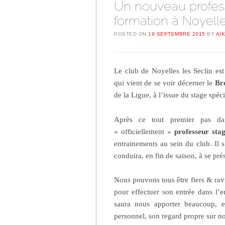
Un nouveau profess
formation à Noyelle
POSTED ON
19 SEPTEMBRE 2015
BY
AI
Le club de Noyelles les Seclin est
qui vient de se voir décerner le
Bre
de la Ligue, à l’issue du stage spé
Après ce tout premier pas dan
« officiellement »
professeur sta
entrainements au sein du club. Il
conduira, en fin de saison, à se pr
Nous pouvons tous être fiers & ravi
pour effectuer son entrée dans l’
saura nous apporter beaucoup, e
personnel, son regard propre sur no