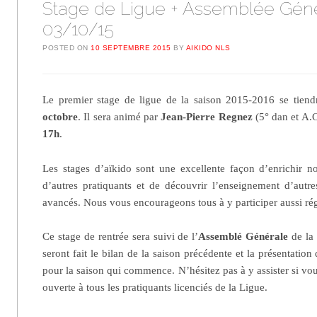
Stage de Ligue + Assemblée Géné
03/10/15
POSTED ON
10 SEPTEMBRE 2015
BY
AIKIDO NLS
Le premier stage de ligue de la saison 2015-2016 se tiend
octobre
. Il sera animé par
Jean-Pierre Regnez
(5° dan et A.C
17h
.
Les stages d’aïkido sont une excellente façon d’enrichir no
d’autres pratiquants et de découvrir l’enseignement d’autre
avancés. Nous vous encourageons tous à y participer aussi ré
Ce stage de rentrée sera suivi de l’
Assemblé Générale
de la 
seront fait le bilan de la saison précédente et la présentatio
pour la saison qui commence. N’hésitez pas à y assister si vous
ouverte à tous les pratiquants licenciés de la Ligue.