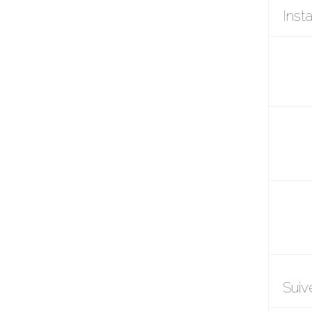
Inst
Suiv