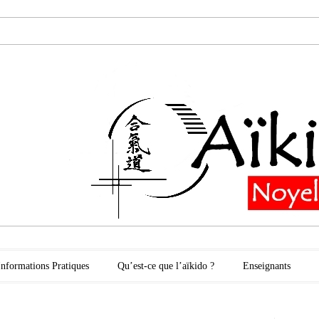
oyelles les Secli
Informations Pratiques
Qu’est-ce que l’aïkido ?
Enseignants