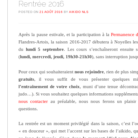
Rentrée 2016
POSTED ON
21 AOÛT 2016
BY
AIKIDO NLS
Après la pause estivale, et la participation à la
Permanence d
Flandres-Artois, la saison 2016-2017 débutera à Noyelles les
du
lundi 5 septembre
. Les cours s’enchaîneront ensuite s
(
lundi, mercredi, jeudi, 19h30-21h30
), sans interruption jusq
Pour ceux qui souhaiteraient
nous rejoindre
, rien de plus sim
gratuits
, il vous suffit de vous présenter quelques m
l’entraînement de votre choix
, muni d’une tenue décontrac
judo…). Si vous souhaitez quelques informations supplémentai
nous contacter
au préalable, nous nous ferons un plaisir
questions.
La rentrée est un moment privilégié dans la saison, c’est l’
« en douceur », qui met l’accent sur les bases de l’aïkido, 