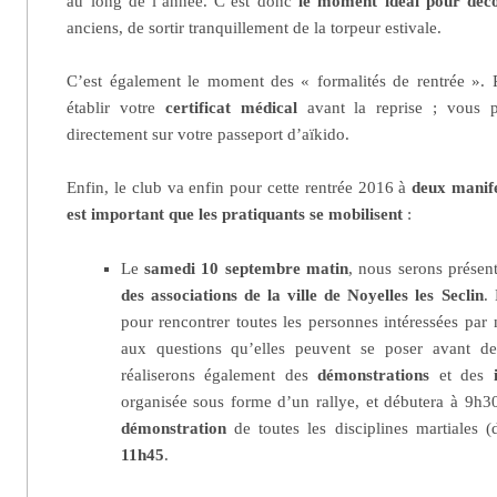
au long de l’année. C’est donc
le moment idéal pour déco
anciens, de sortir tranquillement de la torpeur estivale.
C’est également le moment des « formalités de rentrée ». 
établir votre
certificat médical
avant la reprise ; vous p
directement sur votre passeport d’aïkido.
Manifestations
Enfin, le club va enfin pour cette rentrée 2016 à
deux manifes
est important que les pratiquants se mobilisent
:
Le
samedi 10 septembre matin
, nous serons présen
des associations de la ville de Noyelles les Seclin
.
pour rencontrer toutes les personnes intéressées par 
aux questions qu’elles peuvent se poser avant d
réaliserons également des
démonstrations
et des
organisée sous forme d’un rallye, et débutera à 9h30 
démonstration
de toutes les disciplines martiales (
11h45
.