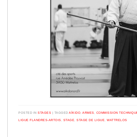
POSTED IN
STAGES
|
TAGGED
AÏKIDO
,
ARMES
,
COMMISSION TECHNIQU
LIGUE FLANDRES-ARTOIS
,
STAGE
,
STAGE DE LIGUE
,
WATTRELOS