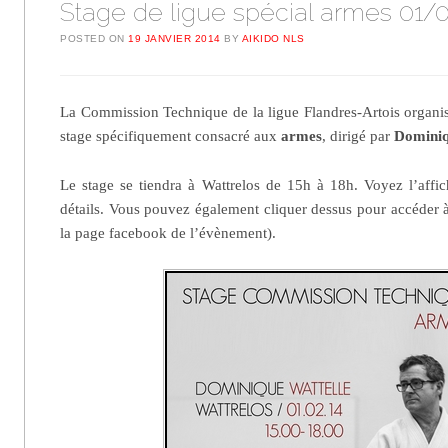
Stage de ligue spécial armes 01/
POSTED ON
19 JANVIER 2014
BY
AIKIDO NLS
La Commission Technique de la ligue Flandres-Artois organi
stage spécifiquement consacré aux
armes
, dirigé par
Dominiq
Le stage se tiendra à Wattrelos de 15h à 18h. Voyez l’affi
détails. Vous pouvez également cliquer dessus pour accéder à
la page facebook de l’évènement).