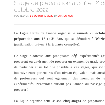
Stage de préparation aux 1° et 2° d
octobre 2022
POSTED ON
18 OCTOBRE 2022
BY
AIKIDO NLS
La Ligue Hauts de France organise le
samedi 29 octo
préparation aux 1° et 2° dan
, qui se déroulera à
Wazie
(participation prévue à la
journée
complète
).
Ce stage s’adresse aux pratiquants déjà expérimentés (
2
préparent ou envisagent de préparer un examen de grade proc
de participer aussi tôt que possible à ces stages, qui son
intensive entre partenaires d’un niveau équivalent mais auss
de professeurs qui sont également des membres de jur
expérimentés. N’attendez surtout pas l’année du passag
préparer !
La Ligue organise cette saison
cinq stages
de préparation