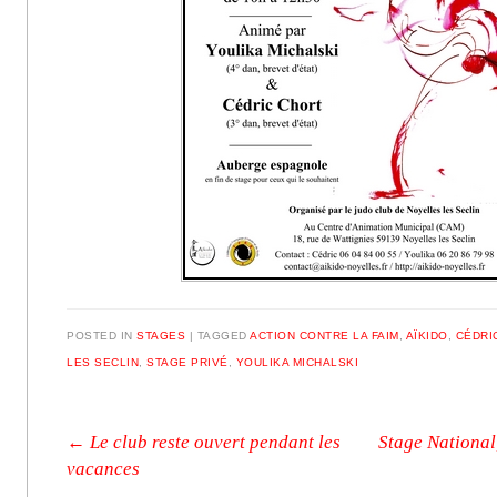
POSTED IN
STAGES
|
TAGGED
ACTION CONTRE LA FAIM
,
AÏKIDO
,
CÉDRI
LES SECLIN
,
STAGE PRIVÉ
,
YOULIKA MICHALSKI
Post navigation
←
Le club reste ouvert pendant les
Stage National
vacances