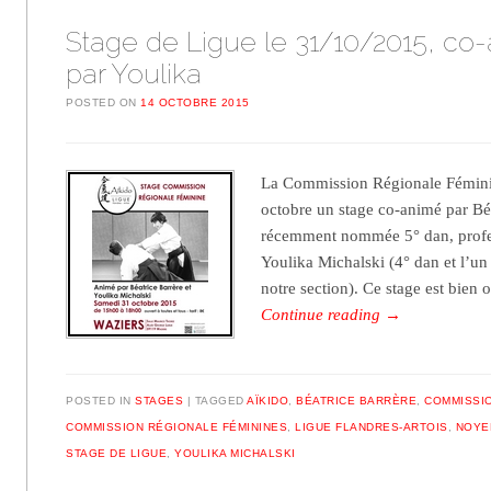
Stage de Ligue le 31/10/2015, co
par Youlika
POSTED ON
14 OCTOBRE 2015
La Commission Régionale Fémini
octobre un stage co-animé par Béa
récemment nommée 5° dan, profe
Youlika Michalski (4° dan et l’un
notre section). Ce stage est bien
Continue reading
→
POSTED IN
STAGES
TAGGED
AÏKIDO
,
BÉATRICE BARRÈRE
,
COMMISSIO
COMMISSION RÉGIONALE FÉMININES
,
LIGUE FLANDRES-ARTOIS
,
NOYE
STAGE DE LIGUE
,
YOULIKA MICHALSKI