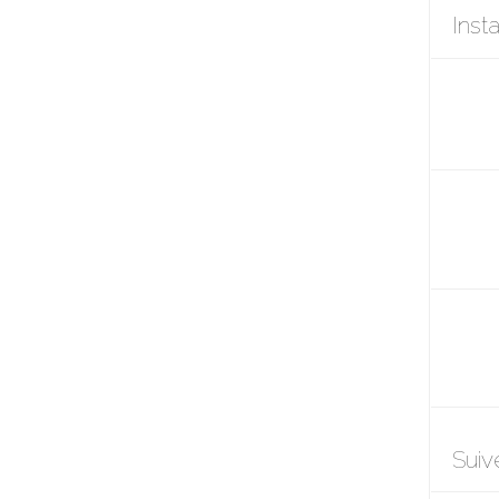
Inst
Suiv