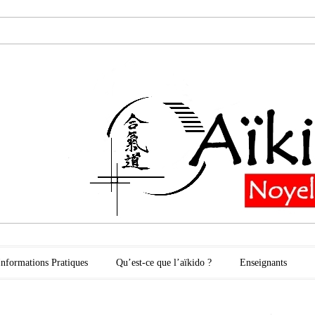
oyelles les Secli
Informations Pratiques
Qu’est-ce que l’aïkido ?
Enseignants