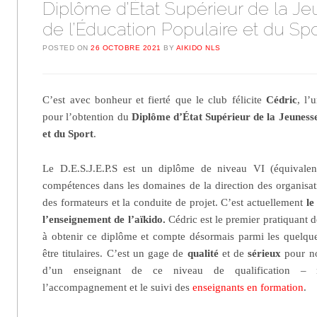
Diplôme d’État Supérieur de la J
de l’Éducation Populaire et du Spo
POSTED ON
26 OCTOBRE 2021
BY
AIKIDO NLS
C’est avec bonheur et fierté que le club félicite
Cédric
, l’
pour l’obtention du
Diplôme d’État Supérieur de la Jeunesse
et du Sport
.
Le D.E.S.J.E.P.S est un diplôme de niveau VI (équivalen
compétences dans les domaines de la direction des organisati
des formateurs et la conduite de projet. C’est actuellement
le
l’enseignement de l’aïkido.
Cédric est le premier pratiquant 
à obtenir ce diplôme et compte désormais parmi les quelque
être titulaires. C’est un gage de
qualité
et de
sérieux
pour no
d’un enseignant de ce niveau de qualification – 
l’accompagnement et le suivi des
enseignants en formation
.