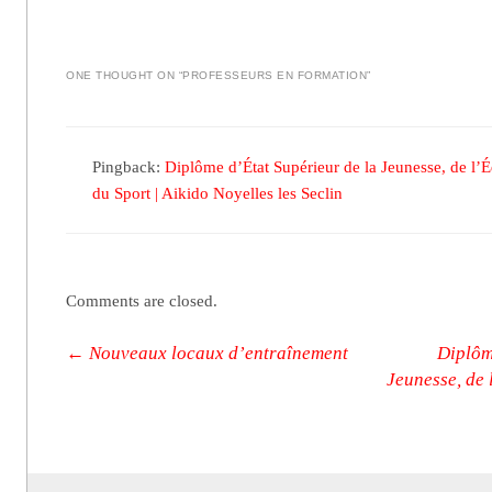
ONE THOUGHT ON “
PROFESSEURS EN FORMATION
”
Pingback:
Diplôme d’État Supérieur de la Jeunesse, de l’É
du Sport | Aikido Noyelles les Seclin
Comments are closed.
Post navigation
←
Nouveaux locaux d’entraînement
Diplôm
Jeunesse, de 