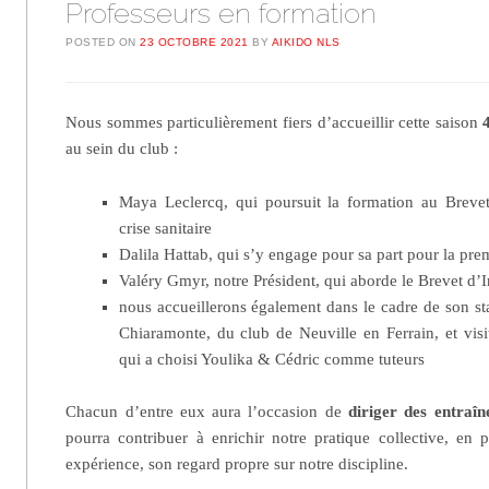
Professeurs en formation
POSTED ON
23 OCTOBRE 2021
BY
AIKIDO NLS
Nous sommes particulièrement fiers d’accueillir cette saison
au sein du club :
Maya Leclercq, qui poursuit la formation au Breve
crise sanitaire
Dalila Hattab, qui s’y engage pour sa part pour la prem
Valéry Gmyr, notre Président, qui aborde le Brevet d’In
nous accueillerons également dans le cadre de son s
Chiaramonte, du club de Neuville en Ferrain, et visit
qui a choisi Youlika & Cédric comme tuteurs
Chacun d’entre eux aura l’occasion de
diriger des entraî
pourra contribuer à enrichir notre pratique collective, en p
expérience, son regard propre sur notre discipline.