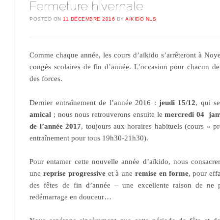
Fermeture hivernale
POSTED ON
11 DÉCEMBRE 2016
BY
AIKIDO NLS
Comme chaque année, les cours d’aïkido s’arrêteront à Noyel
congés scolaires de fin d’année. L’occasion pour chacun de
des forces.
Dernier entraînement de l’année 2016 :
jeudi 15/12
, qui s
amical
; nous nous retrouverons ensuite le
mercredi 04 jan
de l’année 2017
, toujours aux horaires habituels (cours « p
entraînement pour tous 19h30-21h30).
Pour entamer cette nouvelle année d’aïkido, nous consacre
une
reprise progressive
et à une
remise en forme
, pour eff
des fêtes de fin d’année – une excellente raison de ne p
redémarrage en douceur…