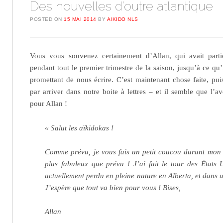
Des nouvelles d’outre atlantique
POSTED ON
15 MAI 2014
BY
AIKIDO NLS
Vous vous souvenez certainement d’Allan, qui avait parti
pendant tout le premier trimestre de la saison, jusqu’à ce q
promettant de nous écrire. C’est maintenant chose faite, pui
par arriver dans notre boite à lettres – et il semble que l’ave
pour Allan !
« Salut les aïkidokas !
Comme prévu, je vous fais un petit coucou durant mon 
plus fabuleux que prévu ! J’ai fait le tour des États 
actuellement perdu en pleine nature en Alberta, et dans u
J’espère que tout va bien pour vous ! Bises,
Allan