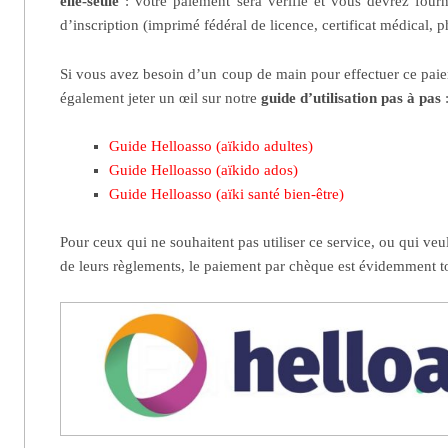
elle-seule
: votre paiement sera vérifié et vous devrez fourn
d’inscription (imprimé fédéral de licence, certificat médical, 
Si vous avez besoin d’un coup de main pour effectuer ce pai
également jeter un œil sur notre
guide d’utilisation pas à pas
Guide Helloasso (aïkido adultes)
Guide Helloasso (aïkido ados)
Guide Helloasso (aïki santé bien-être)
Pour ceux qui ne souhaitent pas utiliser ce service, ou qui veu
de leurs règlements, le paiement par chèque est évidemment t