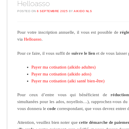
Helloasso
POSTED ON
6 SEPTEMBRE 2025
BY
AIKIDO NLS
Pour votre inscription annuelle, il vous est possible de
régl
via
Helloasso
.
Pour ce faire, il vous suffit de
suivre le lien
et de vous laisser 
Payer ma cotisation (aïkido adultes)
Payer ma cotisation (aïkido ados)
Payer ma cotisation (aïki santé bien-être)
Pour ceux d’entre vous qui bénéficient de
réduction
simultanées pour les ados, noyellois…), rapprochez-vous du
vous donnera le
code
correspondant, que vous devrez entrer di
Attention, veuillez bien noter que
cette démarche de paiement