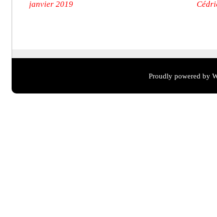
janvier 2019
Cédri
Proudly powered by W