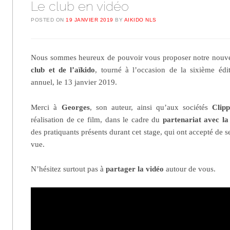
Le club en vidéo
POSTED ON
19 JANVIER 2019
BY
AIKIDO NLS
Nous sommes heureux de pouvoir vous proposer notre nouv
club et de l’aïkido
, tourné à l’occasion de la sixième éd
annuel, le 13 janvier 2019.
Merci à
Georges
, son auteur, ainsi qu’aux sociétés
Clipp
réalisation de ce film, dans le cadre du
partenariat avec l
des pratiquants présents durant cet stage, qui ont accepté de se
vue.
N’hésitez surtout pas à
partager la vidéo
autour de vous.