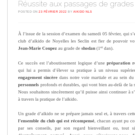
Réussite aux passages de grades
POSTED ON
23 FÉVRIER 2022
BY
AIKIDO NLS
À l’issue de la session d’examen du samedi 05 février, qui s’
club d’aïkido de Noyelles les Seclin est fier de pouvoir 
er
Jean-Marie Coupez
au grade de
shodan
(1
dan).
Ce succès est l’aboutissement logique d’une
préparation ré
qui lui a permis d’élever sa pratique à un niveau supérieu
engagement sincère
dans notre voie martiale et au sein du
personnels
profonds et durables, qui vont bien au-delà de la
Nous souhaitons sincèrement qu’il puisse ainsi continuer à 
à travers la pratique de l’aïkido.
Un grade d’aïkido ne se prépare jamais seul et, à travers cett
l’ensemble du club qui est récompensé
, chacun ayant pu co
par ses conseils, par son regard bienveillant ou, tout s