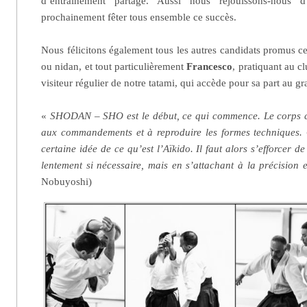
d’entraînement partagé. Aussi nous réjouissons-nous 
prochainement fêter tous ensemble ce succès.
Nous félicitons également tous les autres candidats promus c
ou nidan, et tout particulièrement
Francesco
, pratiquant au c
visiteur régulier de notre tatami, qui accède pour sa part au g
«
SHODAN – SHO est le début, ce qui commence. Le corps 
aux commandements et à reproduire les formes techniques.
certaine idée de ce qu’est l’Aïkido. Il faut alors s’efforcer d
lentement si nécessaire, mais en s’attachant à la précision e
Nobuyoshi)