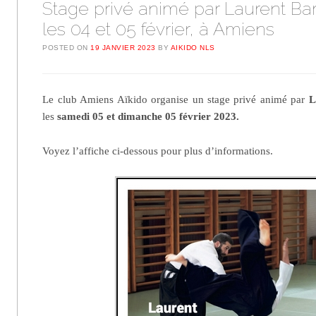
Stage privé animé par Laurent Ba
les 04 et 05 février, à Amiens
POSTED ON
19 JANVIER 2023
BY
AIKIDO NLS
Le club Amiens Aïkido organise un stage privé animé par
L
les
samedi 05 et dimanche 05 février 2023.
Voyez l’affiche ci-dessous pour plus d’informations.