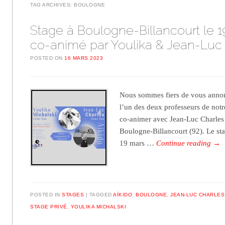
TAG ARCHIVES:
BOULOGNE
Stage à Boulogne-Billancourt le 1
co-animé par Youlika & Jean-Luc
POSTED ON
16 MARS 2023
Nous sommes fiers de vous annon
l’un des deux professeurs de notr
co-animer avec Jean-Luc Charles 
Boulogne-Billancourt (92). Le st
19 mars …
Continue reading
→
POSTED IN
STAGES
TAGGED
AÏKIDO
,
BOULOGNE
,
JEAN-LUC CHARLES
STAGE PRIVÉ
,
YOULIKA MICHALSKI