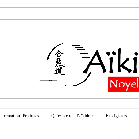
oyelles les Secli
Informations Pratiques
Qu’est-ce que l’aïkido ?
Enseignants