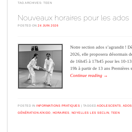
TAG ARCHIVES:
TEEN
Nouveaux horaires pour les ados
POSTED ON
24 JUIN 2026
Notre section ados s’agrandit ! D
2026, elle proposera désormais d
de 16h45 à 17h45 pour les 10-13
19h à partir de 13 ans Premières
Continue reading
→
POSTED IN
INFORMATIONS PRATIQUES
TAGGED
ADOLESCENTS
,
ADOS
GÉNÉRATION AÏKIDO
,
HORAIRES
,
NOYELLES LES SECLIN
,
TEEN