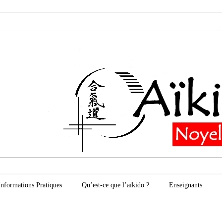
oyelles les Secli
Informations Pratiques
Qu’est-ce que l’aïkido ?
Enseignants