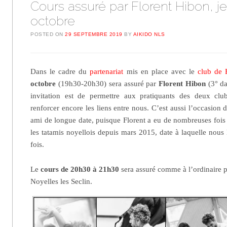
Cours assuré par Florent Hibon, j
octobre
POSTED ON
29 SEPTEMBRE 2019
BY
AIKIDO NLS
Dans le cadre du
partenariat
mis en place avec le
club de 
octobre
(19h30-20h30) sera assuré par
Florent Hibon
(3° da
invitation est de permettre aux pratiquants des deux clu
renforcer encore les liens entre nous. C’est aussi l’occasion d
ami de longue date, puisque Florent a eu de nombreuses fois 
les tatamis noyellois depuis mars 2015, date à laquelle nous 
fois.
Le
cours de 20h30 à 21h30
sera assuré comme à l’ordinaire p
Noyelles les Seclin.