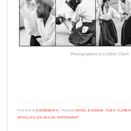
Photographies (c) Cédric Chort
POSTED IN
EVÉNEMENTS
|
TAGGED
AÏKIDO
,
ÉCHANGE
,
FIVES
,
FLOREN
NOYELLES LES SECLIN
,
PARTENARIAT