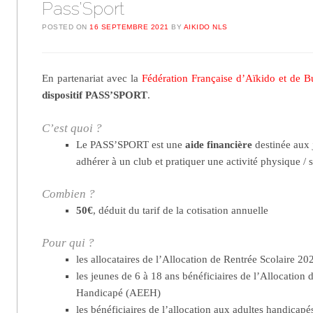
Pass’Sport
POSTED ON
16 SEPTEMBRE 2021
BY
AIKIDO NLS
En partenariat avec la
Fédération Française d’Aïkido et de 
dispositif PASS’SPORT
.
C’est quoi ?
Le PASS’SPORT est une
aide financière
destinée aux j
adhérer à un club et pratiquer une activité physique / 
Combien ?
50€
, déduit du tarif de la cotisation annuelle
Pour qui ?
les allocataires de l’Allocation de Rentrée Scolaire 2
les jeunes de 6 à 18 ans bénéficiaires de l’Allocation 
Handicapé (AEEH)
les bénéficiaires de l’allocation aux adultes handicapé