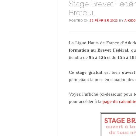
Stage Brevet Fédéra
Breteuil
POSTED ON
22 FÉVRIER 2023
BY
AIKIDO
La Ligue Hauts de France d’Aïkid
formation au Brevet Fédéral
, qu
tiendra de
9h à 12h
et de
15h à 18
Ce
stage gratuit
est bien
ouvert
permettant la mise en situation des
Voyez l’affiche (ci-dessous) pour 
pour accéder à la
page du calendrier