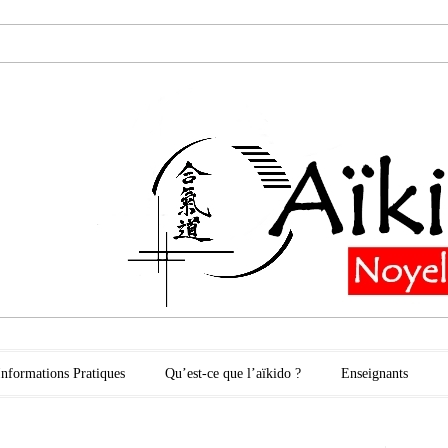
oyelles les Secli
Informations Pratiques
Qu’est-ce que l’aïkido ?
Enseignants