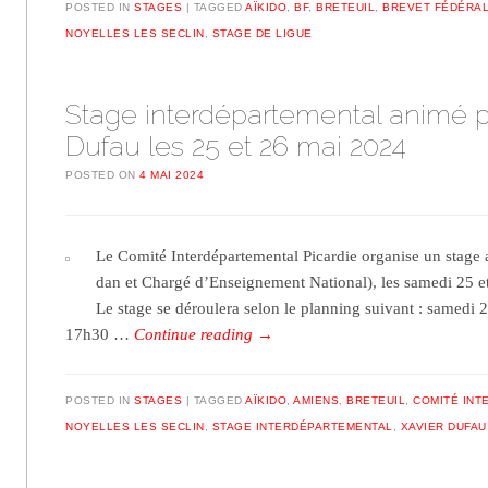
POSTED IN
STAGES
TAGGED
AÏKIDO
,
BF
,
BRETEUIL
,
BREVET FÉDÉRA
NOYELLES LES SECLIN
,
STAGE DE LIGUE
Stage interdépartemental animé p
Dufau les 25 et 26 mai 2024
POSTED ON
4 MAI 2024
Le Comité Interdépartemental Picardie organise un stage
dan et Chargé d’Enseignement National), les samedi 25 
Le stage se déroulera selon le planning suivant : samedi
17h30 …
Continue reading
→
POSTED IN
STAGES
TAGGED
AÏKIDO
,
AMIENS
,
BRETEUIL
,
COMITÉ INT
NOYELLES LES SECLIN
,
STAGE INTERDÉPARTEMENTAL
,
XAVIER DUFAU