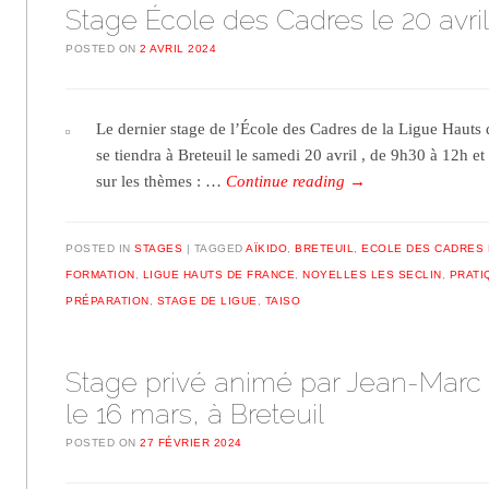
Stage École des Cadres le 20 avri
POSTED ON
2 AVRIL 2024
Le dernier stage de l’École des Cadres de la Ligue Hauts 
se tiendra à Breteuil le samedi 20 avril , de 9h30 à 12h et
sur les thèmes : …
Continue reading
→
POSTED IN
STAGES
TAGGED
AÏKIDO
,
BRETEUIL
,
ECOLE DES CADRES
FORMATION
,
LIGUE HAUTS DE FRANCE
,
NOYELLES LES SECLIN
,
PRATI
PRÉPARATION
,
STAGE DE LIGUE
,
TAISO
Stage privé animé par Jean-Mar
le 16 mars, à Breteuil
POSTED ON
27 FÉVRIER 2024