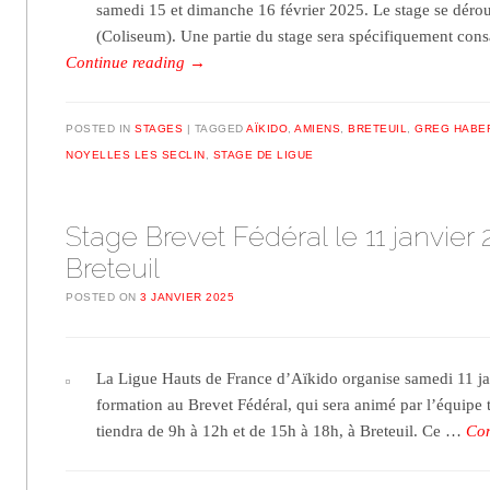
samedi 15 et dimanche 16 février 2025. Le stage se dérou
(Coliseum). Une partie du stage sera spécifiquement con
Continue reading
→
POSTED IN
STAGES
TAGGED
AÏKIDO
,
AMIENS
,
BRETEUIL
,
GREG HABE
NOYELLES LES SECLIN
,
STAGE DE LIGUE
Stage Brevet Fédéral le 11 janvier 
Breteuil
POSTED ON
3 JANVIER 2025
La Ligue Hauts de France d’Aïkido organise samedi 11 ja
formation au Brevet Fédéral, qui sera animé par l’équipe 
tiendra de 9h à 12h et de 15h à 18h, à Breteuil. Ce …
Con