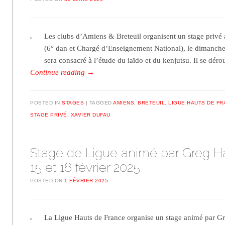
Les clubs d’Amiens & Breteuil organisent un stage privé
(6° dan et Chargé d’Enseignement National), le dimanche
sera consacré à l’étude du iaïdo et du kenjutsu. Il se dé
Continue reading
→
POSTED IN
STAGES
TAGGED
AMIENS
,
BRETEUIL
,
LIGUE HAUTS DE F
STAGE PRIVÉ
,
XAVIER DUFAU
Stage de Ligue animé par Greg Ha
15 et 16 février 2025
POSTED ON
1 FÉVRIER 2025
La Ligue Hauts de France organise un stage animé par Gr