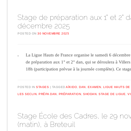
Stage de préparation aux 1° et 2° d
décembre 2025
POSTED ON
30 NOVEMBRE 2025
La Ligue Hauts de France organise le samedi 6 décembre
de préparation aux 1° et 2° dan, qui se déroulera à Viller
18h (participation prévue à la journée complète). Ce sta
POSTED IN
STAGES
TAGGED
AÏKIDO
,
DAN
,
EXAMEN
,
LIGUE HAUTS DE
LES SECLIN
,
PRÉPA DAN
,
PRÉPARATION
,
SHODAN
,
STAGE DE LIGUE
,
V
Stage École des Cadres, le 29 n
(matin), à Breteuil