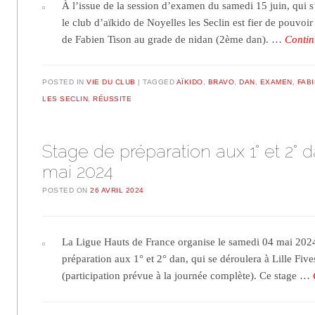
À l’issue de la session d’examen du samedi 15 juin, qui s
le club d’aïkido de Noyelles les Seclin est fier de pouvoi
de Fabien Tison au grade de nidan (2ème dan). …
Contin
POSTED IN
VIE DU CLUB
TAGGED
AÏKIDO
,
BRAVO
,
DAN
,
EXAMEN
,
FAB
LES SECLIN
,
RÉUSSITE
Stage de préparation aux 1° et 2° d
mai 2024
POSTED ON
26 AVRIL 2024
La Ligue Hauts de France organise le samedi 04 mai 2024
préparation aux 1° et 2° dan, qui se déroulera à Lille Five
(participation prévue à la journée complète). Ce stage …