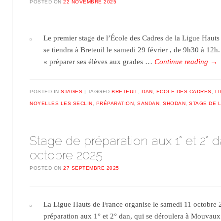
POSTED ON
22 NOVEMBRE 2025
Le premier stage de l’École des Cadres de la Ligue Hauts
se tiendra à Breteuil le samedi 29 février , de 9h30 à 12h. 
« préparer ses élèves aux grades …
Continue reading
→
POSTED IN
STAGES
TAGGED
BRETEUIL
,
DAN
,
ECOLE DES CADRES
,
L
NOYELLES LES SECLIN
,
PRÉPARATION
,
SANDAN
,
SHODAN
,
STAGE DE 
Stage de préparation aux 1° et 2° d
octobre 2025
POSTED ON
27 SEPTEMBRE 2025
La Ligue Hauts de France organise le samedi 11 octobre 
préparation aux 1° et 2° dan, qui se déroulera à Mouvaux