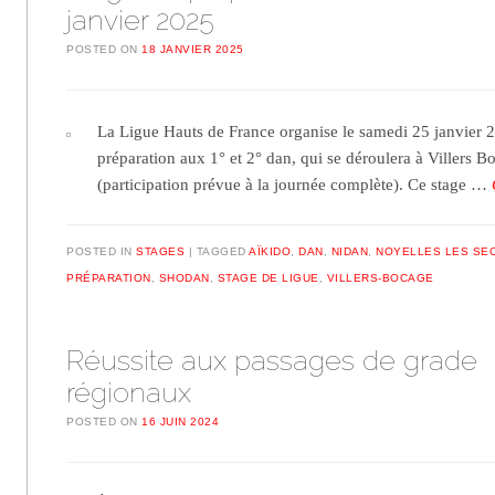
janvier 2025
POSTED ON
18 JANVIER 2025
La Ligue Hauts de France organise le samedi 25 janvier 
préparation aux 1° et 2° dan, qui se déroulera à Villers B
(participation prévue à la journée complète). Ce stage …
POSTED IN
STAGES
TAGGED
AÏKIDO
,
DAN
,
NIDAN
,
NOYELLES LES SEC
PRÉPARATION
,
SHODAN
,
STAGE DE LIGUE
,
VILLERS-BOCAGE
Réussite aux passages de grade
régionaux
POSTED ON
16 JUIN 2024