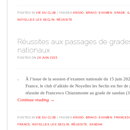
POSTED IN
VIE DU CLUB
TAGGED
AÏKIDO
,
BRAVO
,
EXAMEN
,
GRADE
,
I
NOYELLES LES SECLIN
,
RÉUSSITE
Réussites aux passages de grade
nationaux
POSTED ON
26 JUIN 2025
À l’issue de la session d’examen nationale du 15 juin 2025
France, le club d’aïkido de Noyelles les Seclin est fier d
réussite de Francesco Chiaramonte au grade de sandan 
Continue reading
→
POSTED IN
VIE DU CLUB
TAGGED
AÏKIDO
,
BRAVO
,
EXAMEN
,
FRANCES
FRANCE
,
NOYELLES LES SECLIN
,
RÉUSSITE
,
SANDAN