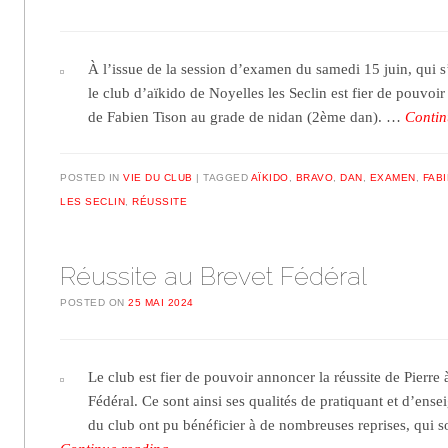
À l’issue de la session d’examen du samedi 15 juin, qui s
le club d’aïkido de Noyelles les Seclin est fier de pouvoi
de Fabien Tison au grade de nidan (2ème dan). …
Contin
POSTED IN
VIE DU CLUB
TAGGED
AÏKIDO
,
BRAVO
,
DAN
,
EXAMEN
,
FAB
LES SECLIN
,
RÉUSSITE
Réussite au Brevet Fédéral
POSTED ON
25 MAI 2024
Le club est fier de pouvoir annoncer la réussite de Pierr
Fédéral. Ce sont ainsi ses qualités de pratiquant et d’ense
du club ont pu bénéficier à de nombreuses reprises, qui 