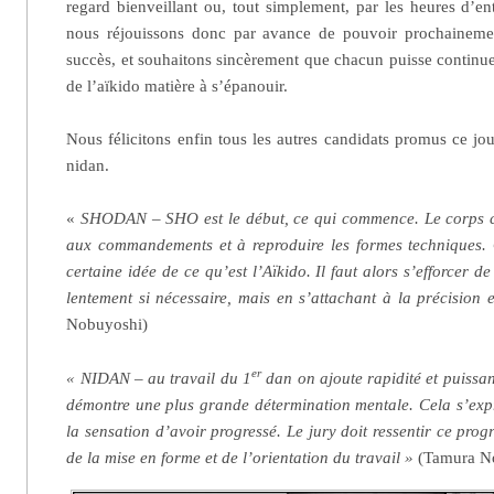
regard bienveillant ou, tout simplement, par les heures d’e
nous réjouissons donc par avance de pouvoir prochainemen
succès, et souhaitons sincèrement que chacun puisse continue
de l’aïkido matière à s’épanouir.
Nous félicitons enfin tous les autres candidats promus ce j
nidan.
«
SHODAN – SHO est le début, ce qui commence. Le corps 
aux commandements et à reproduire les formes techniques.
certaine idée de ce qu’est l’Aïkido. Il faut alors s’efforcer d
lentement si nécessaire, mais en s’attachant à la précision e
Nobuyoshi)
er
« NIDAN – au travail du 1
dan on ajoute rapidité et puiss
démontre une plus grande détermination mentale. Cela s’exp
la sensation d’avoir progressé. Le jury doit ressentir ce prog
de la mise en forme et de l’orientation du travail »
(Tamura N