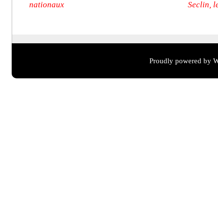
nationaux
Seclin, 
Proudly powered by W