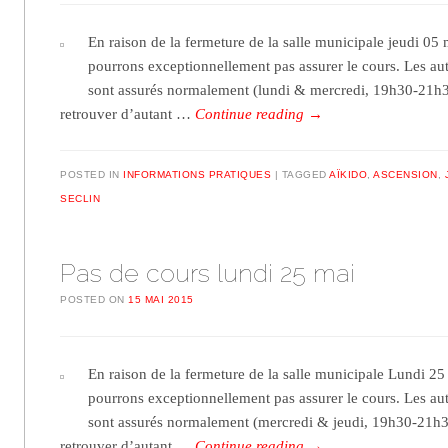
En raison de la fermeture de la salle municipale jeudi 05
pourrons exceptionnellement pas assurer le cours. Les au
sont assurés normalement (lundi & mercredi, 19h30-21h
retrouver d’autant …
Continue reading
→
POSTED IN
INFORMATIONS PRATIQUES
TAGGED
AÏKIDO
,
ASCENSION
,
SECLIN
Pas de cours lundi 25 mai
POSTED ON
15 MAI 2015
En raison de la fermeture de la salle municipale Lundi 25
pourrons exceptionnellement pas assurer le cours. Les au
sont assurés normalement (mercredi & jeudi, 19h30-21h
retrouver d’autant …
Continue reading
→