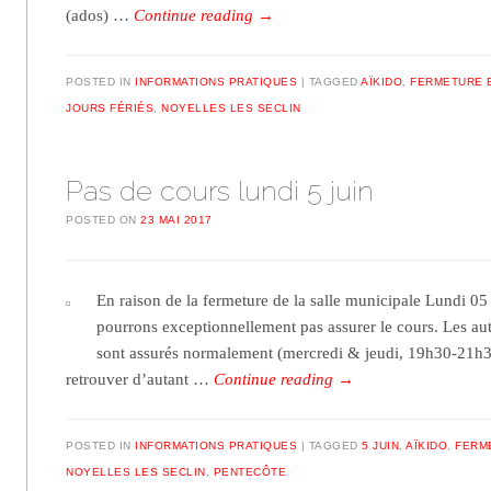
(ados) …
Continue reading
→
POSTED IN
INFORMATIONS PRATIQUES
TAGGED
AÏKIDO
,
FERMETURE 
JOURS FÉRIÉS
,
NOYELLES LES SECLIN
Pas de cours lundi 5 juin
POSTED ON
23 MAI 2017
En raison de la fermeture de la salle municipale Lundi 05
pourrons exceptionnellement pas assurer le cours. Les au
sont assurés normalement (mercredi & jeudi, 19h30-21h
retrouver d’autant …
Continue reading
→
POSTED IN
INFORMATIONS PRATIQUES
TAGGED
5 JUIN
,
AÏKIDO
,
FERM
NOYELLES LES SECLIN
,
PENTECÔTE