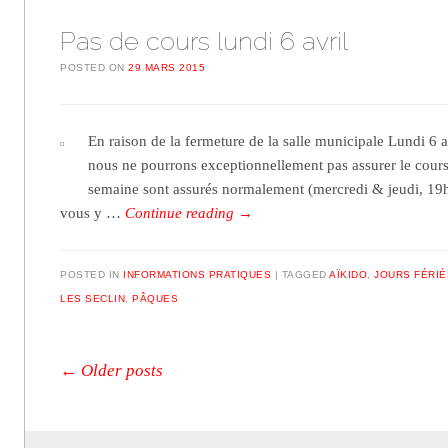
Pas de cours lundi 6 avril
POSTED ON
29 MARS 2015
En raison de la fermeture de la salle municipale Lundi 6 a
nous ne pourrons exceptionnellement pas assurer le cours.
semaine sont assurés normalement (mercredi & jeudi, 1
vous y …
Continue reading
→
POSTED IN
INFORMATIONS PRATIQUES
TAGGED
AÏKIDO
,
JOURS FÉRIÉ
LES SECLIN
,
PÂQUES
Post navigation
←
Older posts