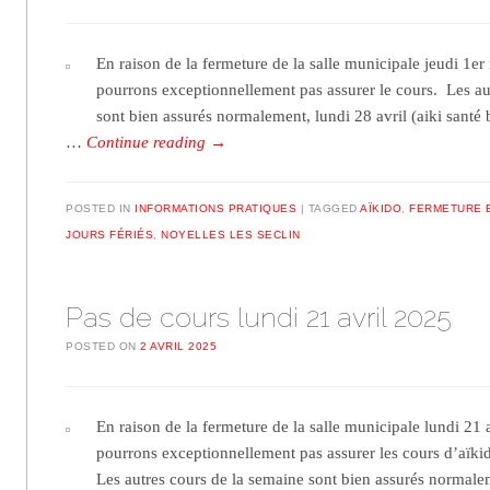
En raison de la fermeture de la salle municipale jeudi 1er 
pourrons exceptionnellement pas assurer le cours. Les au
sont bien assurés normalement, lundi 28 avril (aiki santé b
…
Continue reading
→
POSTED IN
INFORMATIONS PRATIQUES
TAGGED
AÏKIDO
,
FERMETURE 
JOURS FÉRIÉS
,
NOYELLES LES SECLIN
Pas de cours lundi 21 avril 2025
POSTED ON
2 AVRIL 2025
En raison de la fermeture de la salle municipale lundi 21 a
pourrons exceptionnellement pas assurer les cours d’aïkid
Les autres cours de la semaine sont bien assurés normale