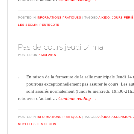
POSTED IN
INFORMATIONS PRATIQUES
TAGGED
AÏKIDO
,
JOURS FÉRIÉ
LES SECLIN
,
PENTECÔTE
Pas de cours jeudi 14 mai
POSTED ON
7 MAI 2015
En raison de la fermeture de la salle municipale Jeudi 14
pourrons exceptionnellement pas assurer le cours. Les au
sont assurés normalement (lundi & mercredi, 19h30-21h
retrouver d’autant …
Continue reading
→
POSTED IN
INFORMATIONS PRATIQUES
TAGGED
AÏKIDO
,
ASCENSION
,
NOYELLES LES SECLIN