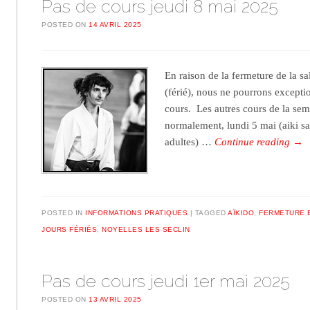
Pas de cours jeudi 8 mai 2025
POSTED ON
14 AVRIL 2025
En raison de la fermeture de la s
(férié), nous ne pourrons excepti
cours. Les autres cours de la sem
normalement, lundi 5 mai (aiki sa
adultes) …
Continue reading
→
POSTED IN
INFORMATIONS PRATIQUES
TAGGED
AÏKIDO
,
FERMETURE 
JOURS FÉRIÉS
,
NOYELLES LES SECLIN
Pas de cours jeudi 1er mai 2025
POSTED ON
13 AVRIL 2025