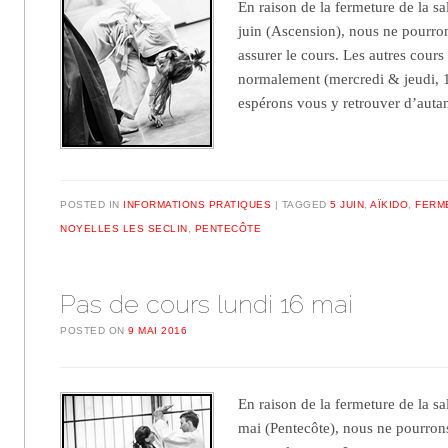
En raison de la fermeture de la s
juin (Ascension), nous ne pourro
assurer le cours. Les autres cours
normalement (mercredi & jeudi,
espérons vous y retrouver d’aut
POSTED IN
INFORMATIONS PRATIQUES
TAGGED
5 JUIN
,
AÏKIDO
,
FERM
NOYELLES LES SECLIN
,
PENTECÔTE
Pas de cours lundi 16 mai
POSTED ON
9 MAI 2016
En raison de la fermeture de la s
mai (Pentecôte), nous ne pourron