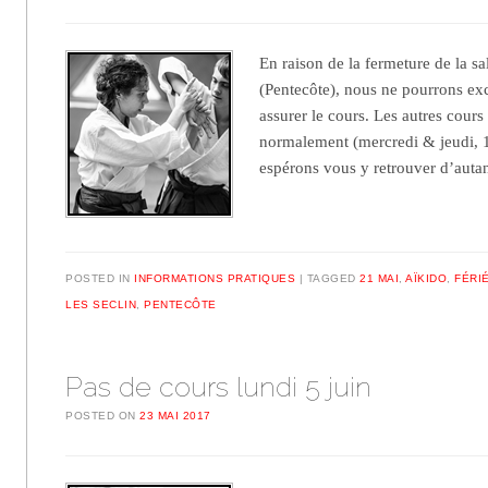
En raison de la fermeture de la s
(Pentecôte), nous ne pourrons ex
assurer le cours. Les autres cours
normalement (mercredi & jeudi,
espérons vous y retrouver d’aut
POSTED IN
INFORMATIONS PRATIQUES
TAGGED
21 MAI
,
AÏKIDO
,
FÉRI
LES SECLIN
,
PENTECÔTE
Pas de cours lundi 5 juin
POSTED ON
23 MAI 2017