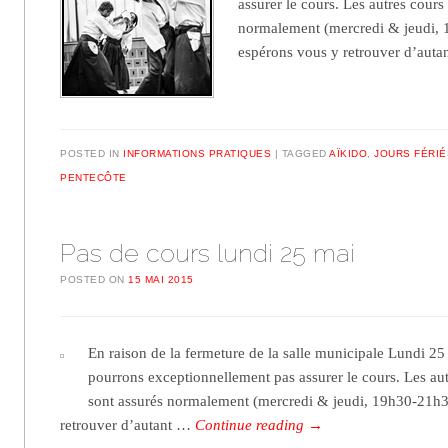
assurer le cours. Les autres cours
normalement (mercredi & jeudi,
espérons vous y retrouver d’aut
POSTED IN
INFORMATIONS PRATIQUES
TAGGED
AÏKIDO
,
JOURS FÉRIÉ
PENTECÔTE
Pas de cours lundi 25 mai
POSTED ON
15 MAI 2015
En raison de la fermeture de la salle municipale Lundi 25
pourrons exceptionnellement pas assurer le cours. Les au
sont assurés normalement (mercredi & jeudi, 19h30-21h
retrouver d’autant …
Continue reading
→