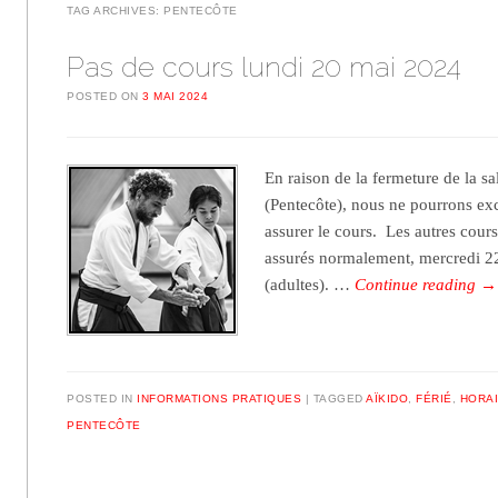
TAG ARCHIVES:
PENTECÔTE
Pas de cours lundi 20 mai 2024
POSTED ON
3 MAI 2024
En raison de la fermeture de la s
(Pentecôte), nous ne pourrons ex
assurer le cours. Les autres cour
assurés normalement, mercredi 22
(adultes). …
Continue reading
→
POSTED IN
INFORMATIONS PRATIQUES
TAGGED
AÏKIDO
,
FÉRIÉ
,
HORA
PENTECÔTE