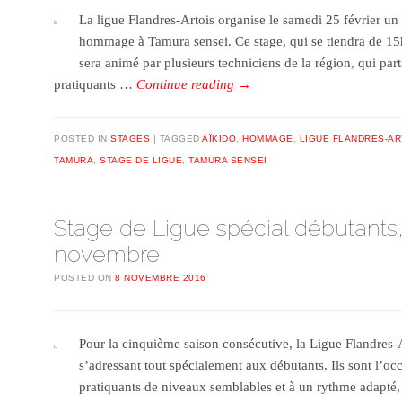
La ligue Flandres-Artois organise le samedi 25 février u
hommage à Tamura sensei. Ce stage, qui se tiendra de 1
sera animé par plusieurs techniciens de la région, qui par
pratiquants …
Continue reading
→
POSTED IN
STAGES
TAGGED
AÏKIDO
,
HOMMAGE
,
LIGUE FLANDRES-AR
TAMURA
,
STAGE DE LIGUE
,
TAMURA SENSEI
Stage de Ligue spécial débutants,
novembre
POSTED ON
8 NOVEMBRE 2016
Pour la cinquième saison consécutive, la Ligue Flandres-A
s’adressant tout spécialement aux débutants. Ils sont l’occ
pratiquants de niveaux semblables et à un rythme adapté, 