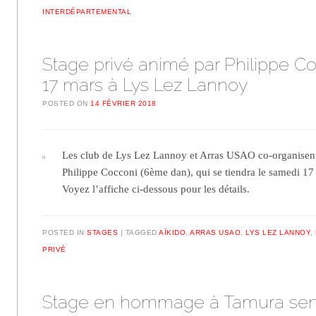
INTERDÉPARTEMENTAL
Stage privé animé par Philippe Co
17 mars à Lys Lez Lannoy
POSTED ON
14 FÉVRIER 2018
Les club de Lys Lez Lannoy et Arras USAO co-organisent
Philippe Cocconi (6ème dan), qui se tiendra le samedi 1
Voyez l’affiche ci-dessous pour les détails.
POSTED IN
STAGES
TAGGED
AÏKIDO
,
ARRAS USAO
,
LYS LEZ LANNOY
,
PRIVÉ
Stage en hommage à Tamura sen