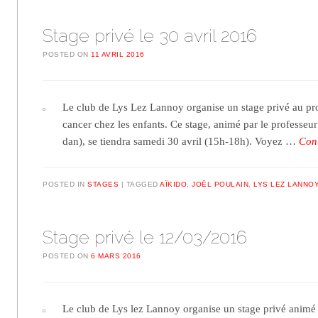
Stage privé le 30 avril 2016
POSTED ON
11 AVRIL 2016
Le club de Lys Lez Lannoy organise un stage privé au profi
cancer chez les enfants. Ce stage, animé par le professeur
dan), se tiendra samedi 30 avril (15h-18h). Voyez …
Con
POSTED IN
STAGES
TAGGED
AÏKIDO
,
JOËL POULAIN
,
LYS LEZ LANNO
Stage privé le 12/03/2016
POSTED ON
6 MARS 2016
Le club de Lys lez Lannoy organise un stage privé anim