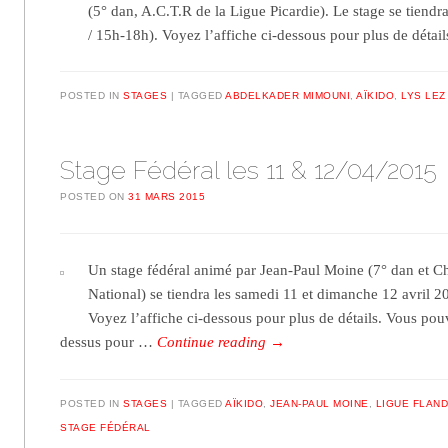
(5° dan, A.C.T.R de la Ligue Picardie). Le stage se tien
/ 15h-18h). Voyez l’affiche ci-dessous pour plus de détail
POSTED IN
STAGES
TAGGED
ABDELKADER MIMOUNI
,
AÏKIDO
,
LYS LEZ
Stage Fédéral les 11 & 12/04/2015
POSTED ON
31 MARS 2015
Un stage fédéral animé par Jean-Paul Moine (7° dan et 
National) se tiendra les samedi 11 et dimanche 12 avril 
Voyez l’affiche ci-dessous pour plus de détails. Vous po
dessus pour …
Continue reading
→
POSTED IN
STAGES
TAGGED
AÏKIDO
,
JEAN-PAUL MOINE
,
LIGUE FLAN
STAGE FÉDÉRAL