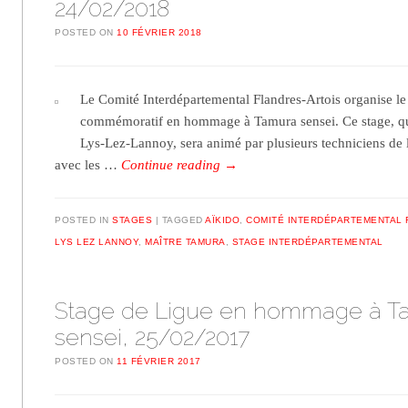
24/02/2018
POSTED ON
10 FÉVRIER 2018
Le Comité Interdépartemental Flandres-Artois organise le
commémoratif en hommage à Tamura sensei. Ce stage, qui
Lys-Lez-Lannoy, sera animé par plusieurs techniciens de l
avec les …
Continue reading
→
POSTED IN
STAGES
TAGGED
AÏKIDO
,
COMITÉ INTERDÉPARTEMENTAL 
LYS LEZ LANNOY
,
MAÎTRE TAMURA
,
STAGE INTERDÉPARTEMENTAL
Stage de Ligue en hommage à T
sensei, 25/02/2017
POSTED ON
11 FÉVRIER 2017