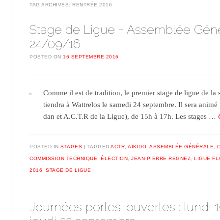
TAG ARCHIVES:
RENTRÉE 2016
Stage de Ligue + Assemblée Géné
24/09/16
POSTED ON
16 SEPTEMBRE 2016
Comme il est de tradition, le premier stage de ligue de l
tiendra à Wattrelos le samedi 24 septembre. Il sera animé
dan et A.C.T.R de la Ligue), de 15h à 17h. Les stages …
POSTED IN
STAGES
TAGGED
ACTR
,
AÏKIDO
,
ASSEMBLÉE GÉNÉRALE
,
COMMISSION TECHNIQUE
,
ÉLECTION
,
JEAN-PIERRE REGNEZ
,
LIGUE F
2016
,
STAGE DE LIGUE
Journées portes-ouvertes : lundi 1