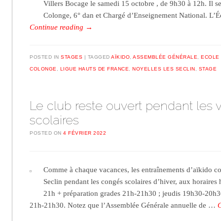
Villers Bocage le samedi 15 octobre , de 9h30 à 12h. Il 
Colonge, 6° dan et Chargé d’Enseignement National. L’
Continue reading
→
POSTED IN
STAGES
TAGGED
AÏKIDO
,
ASSEMBLÉE GÉNÉRALE
,
ECOLE
COLONGE
,
LIGUE HAUTS DE FRANCE
,
NOYELLES LES SECLIN
,
STAGE
Le club reste ouvert pendant les
scolaires
POSTED ON
4 FÉVRIER 2022
Comme à chaque vacances, les entraînements d’aïkido con
Seclin pendant les congés scolaires d’hiver, aux horaires 
21h + préparation grades 21h-21h30 ; jeudis 19h30-20h3
21h-21h30. Notez que l’Assemblée Générale annuelle de …