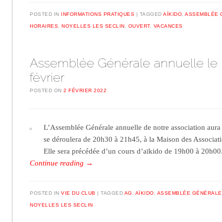
POSTED IN
INFORMATIONS PRATIQUES
TAGGED
AÏKIDO
,
ASSEMBLÉE 
HORAIRES
,
NOYELLES LES SECLIN
,
OUVERT
,
VACANCES
Assemblée Générale annuelle le 
février
POSTED ON
2 FÉVRIER 2022
L’Assemblée Générale annuelle de notre association aura li
se déroulera de 20h30 à 21h45, à la Maison des Associati
Elle sera précédée d’un cours d’aïkido de 19h00 à 20h0
Continue reading
→
POSTED IN
VIE DU CLUB
TAGGED
AG
,
AÏKIDO
,
ASSEMBLÉE GÉNÉRALE
NOYELLES LES SECLIN