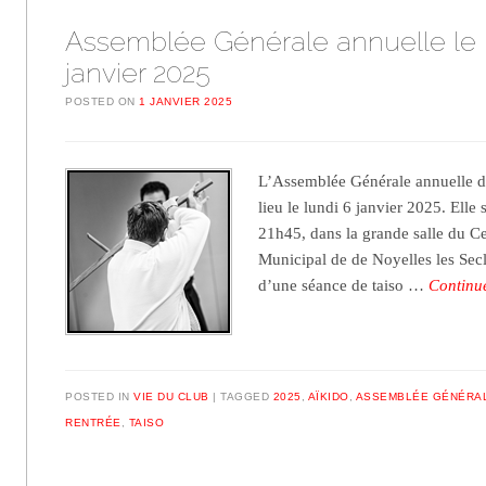
Assemblée Générale annuelle le 
janvier 2025
POSTED ON
1 JANVIER 2025
L’Assemblée Générale annuelle de
lieu le lundi 6 janvier 2025. Elle
21h45, dans la grande salle du C
Municipal de de Noyelles les Secl
d’une séance de taiso …
Continu
POSTED IN
VIE DU CLUB
TAGGED
2025
,
AÏKIDO
,
ASSEMBLÉE GÉNÉRA
RENTRÉE
,
TAISO