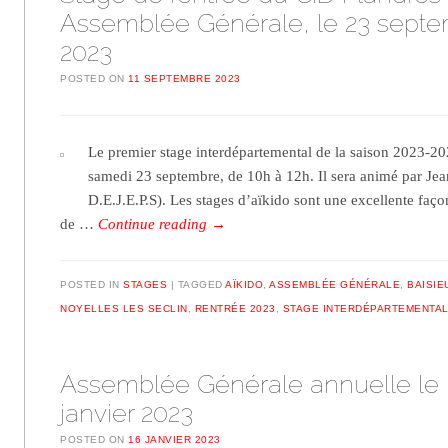
Assemblée Générale, le 23 sept
2023
POSTED ON
11 SEPTEMBRE 2023
Le premier stage interdépartemental de la saison 2023-202
samedi 23 septembre, de 10h à 12h. Il sera animé par Je
D.E.J.E.P.S). Les stages d’aïkido sont une excellente faço
de …
Continue reading
→
POSTED IN
STAGES
TAGGED
AÏKIDO
,
ASSEMBLÉE GÉNÉRALE
,
BAISIE
NOYELLES LES SECLIN
,
RENTRÉE 2023
,
STAGE INTERDÉPARTEMENTA
Assemblée Générale annuelle le 
janvier 2023
POSTED ON
16 JANVIER 2023