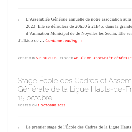
L’Assemblée Générale annuelle de notre association aura l
2023. Elle se déroulera de 20h30 à 21h45, dans la grande
d’Animation Municipal de de Noyelles les Seclin. Elle se
d’aïkido de …
Continue reading
→
POSTED IN
VIE DU CLUB
TAGGED
AG
,
AÏKIDO
,
ASSEMBLÉE GÉNÉRALE
Stage École des Cadres et Asse
Générale de la Ligue Hauts-de-Fr
15 octobre
POSTED ON
1 OCTOBRE 2022
Le premier stage de l’École des Cadres de la Ligue Hauts 