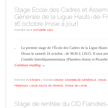
Stage École des Cadres et Asse
Générale de la Ligue Hauts-de-Fr
16 octobre [mise à jour]
POSTED ON
1 OCTOBRE 2021
Le premier stage de l’École des Cadres de la Ligue Hauts 
Douai le samedi 16 octobre , de 9h30 à 12h15. Il sera an
Comités Interdépartementaux (Flandres-Artois et Picardi
Continue reading
→
POSTED IN
STAGES
TAGGED
AÏKIDO
,
ASSEMBLÉE GÉNÉRALE
,
DOUAI
FÉMENIAS
,
LIGUE HAUTS DE FRANCE
,
STAGE DE LIGUE
Stage de rentrée du CID Flandres-