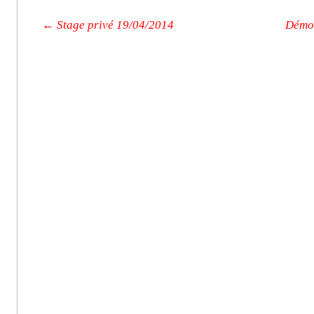
Post navigation
←
Stage privé 19/04/2014
Démo