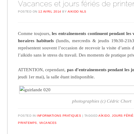
Vacances et jours fériés de print
POSTED ON
12 AVRIL 2014
BY
AIKIDO NLS
Comme toujours,
les entraînements continuent pendant les
horaires habituels
(lundis, mercredis & jeudis 19h30-21h3
représentent souvent l’occasion de recevoir la visite d’amis 
l’aïkido sans le stress du travail. Des moments de pratique priv
ATTENTION, cependant,
pas d’entrainements pendant les jo
jeudi 1er mai), la salle étant indisponible.
photographies (c) Cédric Chort
POSTED IN
INFORMATIONS PRATIQUES
|
TAGGED
AÏKIDO
,
JOURS FÉRIÉ
PRINTEMPS
,
VACANCES