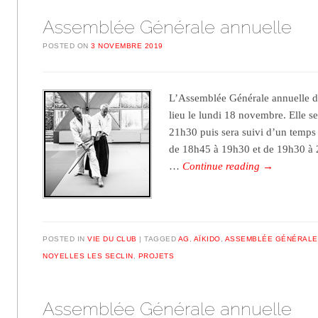
Assemblée Générale annuelle
POSTED ON
3 NOVEMBRE 2019
L’Assemblée Générale annuelle de
lieu le lundi 18 novembre. Elle s
21h30 puis sera suivi d’un temps 
de 18h45 à 19h30 et de 19h30 à 
…
Continue reading
→
POSTED IN
VIE DU CLUB
TAGGED
AG
,
AÏKIDO
,
ASSEMBLÉE GÉNÉRALE
NOYELLES LES SECLIN
,
PROJETS
Assemblée Générale annuelle