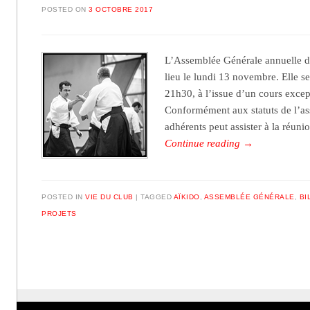
POSTED ON
3 OCTOBRE 2017
L’Assemblée Générale annuelle de
lieu le lundi 13 novembre. Elle s
21h30, à l’issue d’un cours exce
Conformément aux statuts de l’ass
adhérents peut assister à la réuni
Continue reading
→
POSTED IN
VIE DU CLUB
TAGGED
AÏKIDO
,
ASSEMBLÉE GÉNÉRALE
,
BI
PROJETS
Post navigation