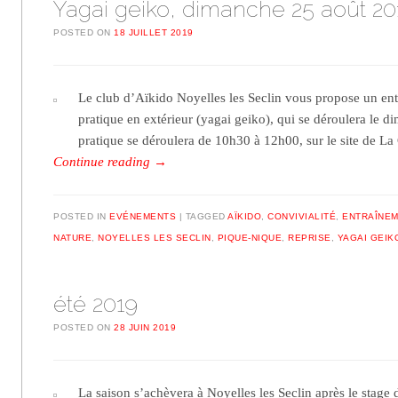
Yagai geiko, dimanche 25 août 20
POSTED ON
18 JUILLET 2019
Le club d’Aïkido Noyelles les Seclin vous propose un en
pratique en extérieur (yagai geiko), qui se déroulera le
pratique se déroulera de 10h30 à 12h00, sur le site de La
Continue reading
→
POSTED IN
EVÉNEMENTS
TAGGED
AÏKIDO
,
CONVIVIALITÉ
,
ENTRAÎNE
NATURE
,
NOYELLES LES SECLIN
,
PIQUE-NIQUE
,
REPRISE
,
YAGAI GEIK
été 2019
POSTED ON
28 JUIN 2019
La saison s’achèvera à Noyelles les Seclin après le stage 