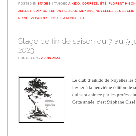
POSTED IN
STAGES
TAGGED
AÏKIDO
,
CORRÈZE
,
ÉTÉ
,
FLORENT HIBON
JUILLET
,
L'AÏKIDO SUR UN PLATEAU
,
MEYMAC
,
NOYELLES LES SECLIN
PRIVÉ
,
VACANCES
,
YOULIKA MICHALSKI
Stage de fin de saison du 7 au 9 ju
2023
POSTED ON
22 JUIN 2023
Le club d’aïkido de Noyelles les S
inviter à la neuvième édition de s
qui sera animée par les professeur
Cette année, c’est Stéphane Cis