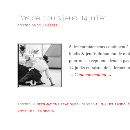
Pas de cours jeudi 14 juillet
POSTED ON
22 JUIN 2022
Si les entraînements continuent à 
lundis & jeudis durant tout le moi
pourrons exceptionnellement pas 
14 juillet en raison de la fermetur
…
Continue reading
→
POSTED IN
INFORMATIONS PRATIQUES
TAGGED
14 JUILLET
,
AÏKIDO
,
É
NOYELLES LES SECLIN