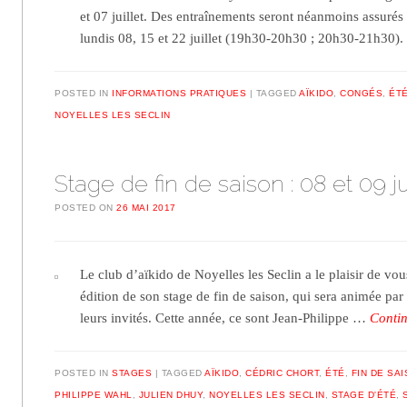
et 07 juillet. Des entraînements seront néanmoins assurés 
lundis 08, 15 et 22 juillet (19h30-20h30 ; 20h30-21h30
POSTED IN
INFORMATIONS PRATIQUES
TAGGED
AÏKIDO
,
CONGÉS
,
ÉT
NOYELLES LES SECLIN
Stage de fin de saison : 08 et 09 ju
POSTED ON
26 MAI 2017
Le club d’aïkido de Noyelles les Seclin a le plaisir de vou
édition de son stage de fin de saison, qui sera animée par 
leurs invités. Cette année, ce sont Jean-Philippe …
Conti
POSTED IN
STAGES
TAGGED
AÏKIDO
,
CÉDRIC CHORT
,
ÉTÉ
,
FIN DE SA
PHILIPPE WAHL
,
JULIEN DHUY
,
NOYELLES LES SECLIN
,
STAGE D'ÉTÉ
,