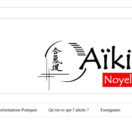
oyelles les Secli
Informations Pratiques
Qu’est-ce que l’aïkido ?
Enseignants