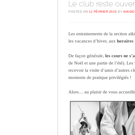
Le club reste ouve
POSTED ON
11 FÉVRIER 2015
BY
AIKIDO
Les entrainements de la section aïk
les vacances d’hiver, aux
horaires 
De façon générale,
les cours ne s’a
de Noël et une partie de l’été). Le
recevoir la visite d’amis d’autres cl
moments de pratique privilégiés !
Alors… au plaisir de vous accueilli