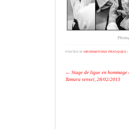
Photog
POSTED IN
INFORMATIONS PRATIQUES
Post navigation
←
Stage de ligue en hommage 
Tamura sensei, 28/02/2015