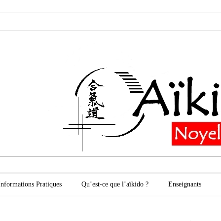
oyelles les Secli
Informations Pratiques
Qu’est-ce que l’aïkido ?
Enseignants