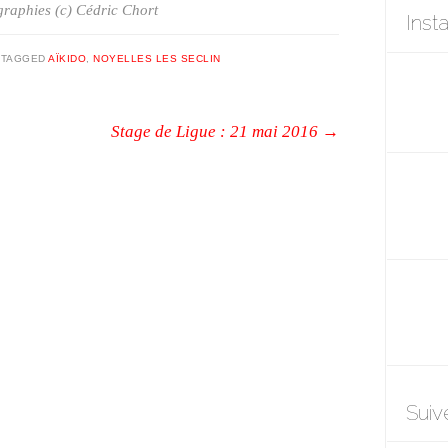
raphies (c) Cédric Chort
Inst
|
TAGGED
AÏKIDO
,
NOYELLES LES SECLIN
Stage de Ligue : 21 mai 2016
→
Suiv