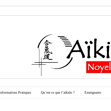
oyelles les Secli
Informations Pratiques
Qu’est-ce que l’aïkido ?
Enseignants