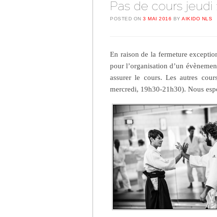
Pas de cours jeudi 
POSTED ON
3 MAI 2016
BY
AIKIDO NLS
En raison de la fermeture excepti
pour l’organisation d’un évènemen
assurer le cours. Les autres cou
mercredi, 19h30-21h30). Nous espé