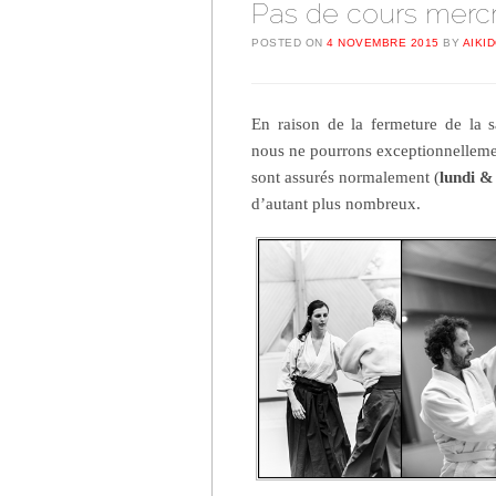
Pas de cours merc
POSTED ON
4 NOVEMBRE 2015
BY
AIKI
En raison de la fermeture de la 
nous ne pourrons exceptionnellemen
sont assurés normalement (
lundi &
d’autant plus nombreux.