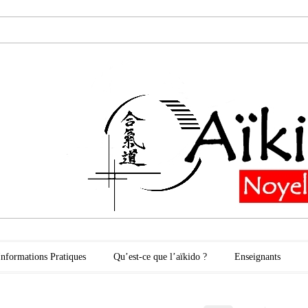
oyelles les Secli
Informations Pratiques
Qu’est-ce que l’aïkido ?
Enseignants