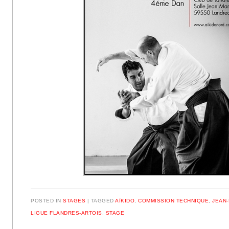
POSTED IN
STAGES
|
TAGGED
AÏKIDO
,
COMMISSION TECHNIQUE
,
JEAN
LIGUE FLANDRES-ARTOIS
,
STAGE