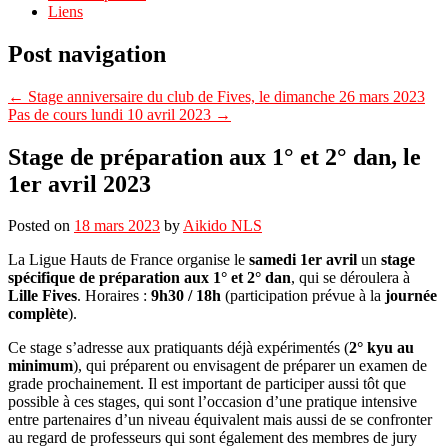
Liens
Post navigation
←
Stage anniversaire du club de Fives, le dimanche 26 mars 2023
Pas de cours lundi 10 avril 2023
→
Stage de préparation aux 1° et 2° dan, le
1er avril 2023
Posted on
18 mars 2023
by
Aikido NLS
La Ligue Hauts de France organise le
samedi 1er avril
un
stage
spécifique de préparation aux 1° et 2° dan
, qui se déroulera à
Lille Fives
. Horaires :
9h30 / 18h
(participation prévue à la
journée
complète
).
Ce stage s’adresse aux pratiquants déjà expérimentés (
2° kyu au
minimum
), qui préparent ou envisagent de préparer un examen de
grade prochainement. Il est important de participer aussi tôt que
possible à ces stages, qui sont l’occasion d’une pratique intensive
entre partenaires d’un niveau équivalent mais aussi de se confronter
au regard de professeurs qui sont également des membres de jury