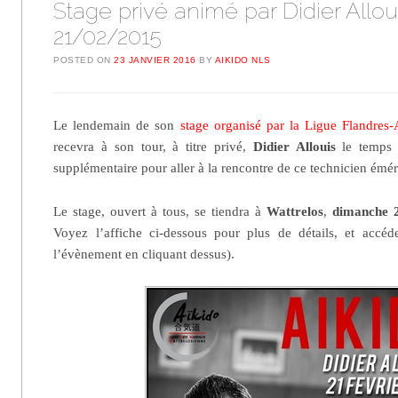
Stage privé animé par Didier Alloui
21/02/2015
POSTED ON
23 JANVIER 2016
BY
AIKIDO NLS
Le lendemain de son
stage organisé par la Ligue Flandres-
recevra à son tour, à titre privé,
Didier Allouis
le temps
supplémentaire pour aller à la rencontre de ce technicien éméri
Le stage, ouvert à tous, se tiendra à
Wattrelos
,
dimanche 2
Voyez l’affiche ci-dessous pour plus de détails, et accé
l’évènement en cliquant dessus).