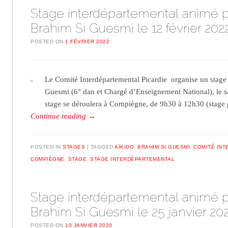
Stage interdépartemental animé p
Brahim Si Guesmi le 12 février 202
POSTED ON
1 FÉVRIER 2022
Le Comité Interdépartemental Picardie organise un stage
Guesmi (6° dan et Chargé d’Enseignement National), le s
stage se déroulera à Compiègne, de 9h30 à 12h30 (stage
Continue reading
→
POSTED IN
STAGES
TAGGED
AÏKIDO
,
BRAHIM SI GUESMI
,
COMITÉ INT
COMPIÈGNE
,
STAGE
,
STAGE INTERDÉPARTEMENTAL
Stage interdépartemental animé p
Brahim Si Guesmi le 25 janvier 20
POSTED ON
10 JANVIER 2020