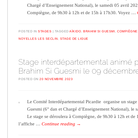
Chargé d’Enseignement National), le samedi 05 avril 2025
Compiègne, de 9h30 à 12h et de 15h à 17h30. Voyez …
POSTED IN
STAGES
TAGGED
AÏKIDO
,
BRAHIM SI GUESMI
,
COMPIÈGNE
NOYELLES LES SECLIN
,
STAGE DE LIGUE
Stage interdépartemental animé p
Brahim Si Guesmi le 09 décembr
POSTED ON
20 NOVEMBRE 2023
Le Comité Interdépartemental Picardie organise un stage
Guesmi (6° dan et Chargé d’Enseignement National), le
Le stage se déroulera à Compiègne, de 9h30 à 12h et de
l’affiche …
Continue reading
→