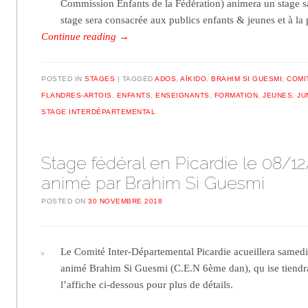
Commission Enfants de la Fédération) animera un stage 
stage sera consacrée aux publics enfants & jeunes et à la
Continue reading
→
POSTED IN
STAGES
TAGGED
ADOS
,
AÏKIDO
,
BRAHIM SI GUESMI
,
COMI
FLANDRES-ARTOIS
,
ENFANTS
,
ENSEIGNANTS
,
FORMATION
,
JEUNES
,
JU
STAGE INTERDÉPARTEMENTAL
Stage fédéral en Picardie le 08/12
animé par Brahim Si Guesmi
POSTED ON
30 NOVEMBRE 2018
Le Comité Inter-Départemental Picardie acueillera samedi
animé Brahim Si Guesmi (C.E.N 6ème dan), qu ise tiendr
l’affiche ci-dessous pour plus de détails.