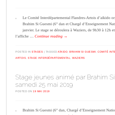
Le Comité Interdépartemental Flandres-Artois d’aïkido o
Brahim Si Guesmi (6° dan et Chargé d’Enseignement Nati
janvier. Le stage se déroulera à Waziers, de 9h30 à 12h e
l’affiche …
Continue reading
→
POSTED IN
STAGES
TAGGED
AÏKIDO
,
BRAHIM SI GUESMI
,
COMITÉ INT
ARTOIS
,
STAGE INTERDÉPARTEMENTAL
,
WAZIERS
Stage jeunes animé par Brahim S
samedi 25 mai 2019
POSTED ON
19 MAI 2019
Brahim Si Guesmi (6° dan, Chargé d’Enseignement Natio