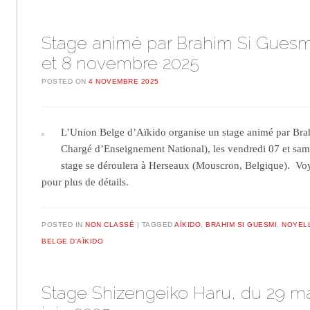
Stage animé par Brahim Si Guesmi
et 8 novembre 2025
POSTED ON
4 NOVEMBRE 2025
L’Union Belge d’Aïkido organise un stage animé par Bra
Chargé d’Enseignement National), les vendredi 07 et sa
stage se déroulera à Herseaux (Mouscron, Belgique). Voy
pour plus de détails.
POSTED IN
NON CLASSÉ
TAGGED
AÏKIDO
,
BRAHIM SI GUESMI
,
NOYELL
BELGE D'AÏKIDO
Stage Shizengeiko Haru, du 29 ma