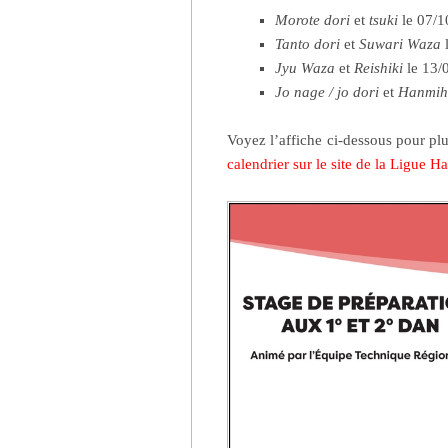
Morote dori
et
tsuki
le 07/1
Tanto dori
et
Suwari Waza
l
Jyu Waza
et
Reishiki
le 13/
Jo nage / jo dori
et
Hanmih
Voyez l’affiche ci-dessous pour pl
calendrier sur le site de la Ligue H