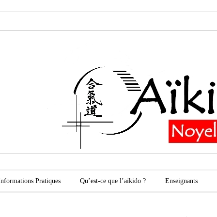
oyelles les Secli
Informations Pratiques
Qu’est-ce que l’aïkido ?
Enseignants