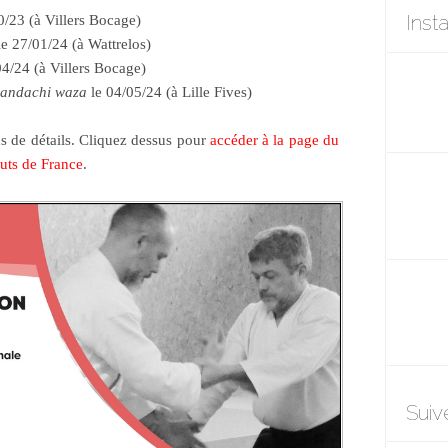
Inst
0/23 (à Villers Bocage)
e 27/01/24 (à Wattrelos)
04/24 (à Villers Bocage)
andachi waza
le 04/05/24 (à Lille Fives)
us de détails. Cliquez dessus pour
accéder à la page du
auts de France
.
Suiv