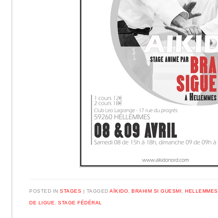
POSTED IN
STAGES
|
TAGGED
AÏKIDO
,
BRAHIM SI GUESMI
,
HELLEMMES
DE LIGUE
,
STAGE FÉDÉRAL