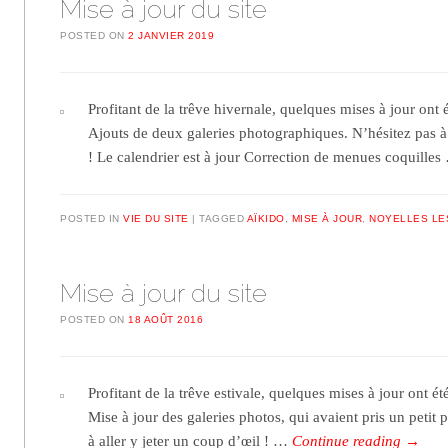
Mise à jour du site
POSTED ON
2 JANVIER 2019
Profitant de la trêve hivernale, quelques mises à jour ont ét
Ajouts de deux galeries photographiques. N’hésitez pas à 
! Le calendrier est à jour Correction de menues coquille
POSTED IN
VIE DU SITE
TAGGED
AÏKIDO
,
MISE À JOUR
,
NOYELLES LE
Mise à jour du site
POSTED ON
18 AOÛT 2016
Profitant de la trêve estivale, quelques mises à jour ont été
Mise à jour des galeries photos, qui avaient pris un petit 
à aller y jeter un coup d’œil ! …
Continue reading
→